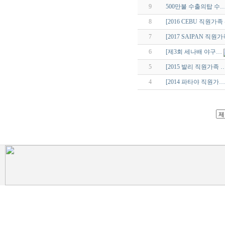
9
500만불 수출의탑 수
8
[2016 CEBU 직원가족
7
[2017 SAIPAN 직원
6
[제3회 세나배 야구…
5
[2015 발리 직원가족 
4
[2014 파타야 직원가…