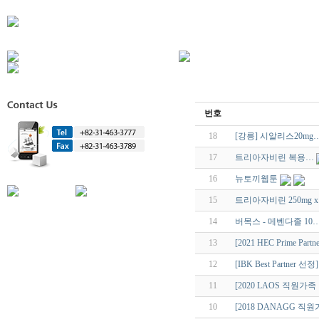
번호
18
[강릉] 시알리스20mg
17
트리아자비린 복용…
16
뉴토끼웹툰
15
트리아자비린 250mg x
14
버목스 - 메벤다졸 10
13
[2021 HEC Prime Part
12
[IBK Best Partner 선정]
11
[2020 LAOS 직원가족
10
[2018 DANAGG 직