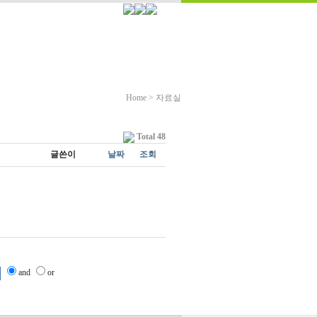
Home
>
자료실
Total 48
글쓴이
날짜
조회
and
or