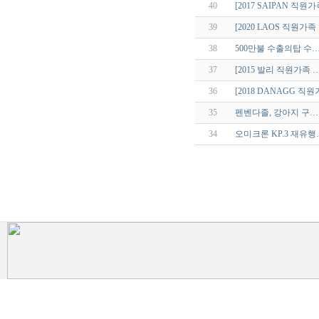
40
[2017 SAIPAN 직원
39
[2020 LAOS 직원가족
38
500만불 수출의탑 수
37
[2015 발리 직원가족 
36
[2018 DANAGG 직
35
펜벤다졸, 강아지 구…
34
오미크론 KP.3 재유행