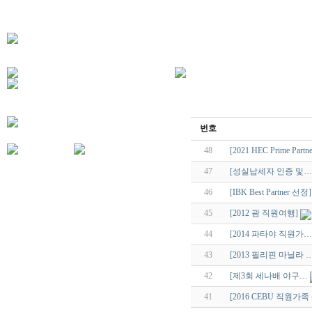
번호
48
[2021 HEC Prime Part
47
[성실납세자 인증 및…
46
[IBK Best Partner 선정]
45
[2012 괌 직원여행]
44
[2014 파타야 직원가…
43
[2013 필리핀 마닐라 
42
[제3회 세나배 야구…
41
[2016 CEBU 직원가족