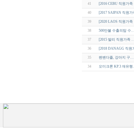
41
[2016 CEBU 직원가족
40
[2017 SAIPAN 직원
39
[2020 LAOS 직원가족
38
500만불 수출의탑 수
37
[2015 발리 직원가족 
36
[2018 DANAGG 직
35
펜벤다졸, 강아지 구…
34
오미크론 KP.3 재유행