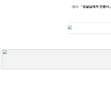
-
당사
「
성실납세자 인증서