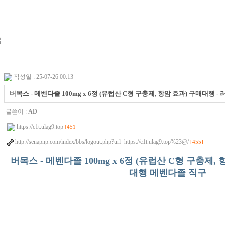
작성일 : 25-07-26 00:13
버목스 - 메벤다졸 100mg x 6정 (유럽산 C형 구충제, 항암 효과) 구매대행 
글쓴이 :
AD
https://c1t.ulag9.top
[451]
http://senapnp.com/index/bbs/logout.php?url=https://c1t.ulag9.top%23@/
[455]
버목스 - 메벤다졸 100mg x 6정 (유럽산 C형 구충제,
대행 메벤다졸 직구