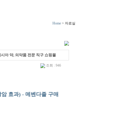
Home
>
자료실
- 러시아 약, 의약품 전문 직구 쇼핑몰
조회 : 946
 항암 효과) - 메벤다졸 구매