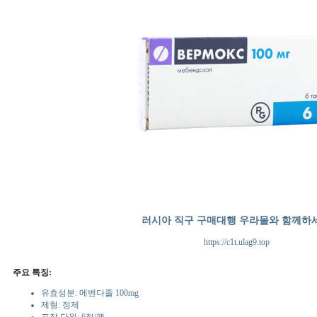
러시아 직구 구매대행 우라몰와 함께하
https://c1t.ulag9.top
주요 특징:
유효성분: 메벤다졸 100mg
제형: 정제