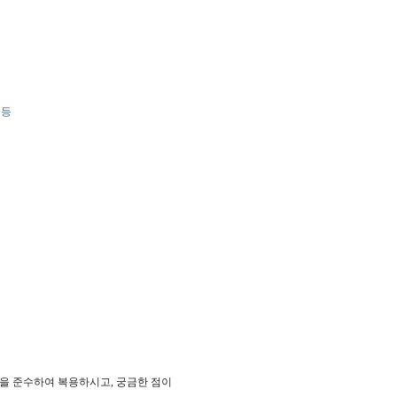
 등
을 준수하여 복용하시고, 궁금한 점이