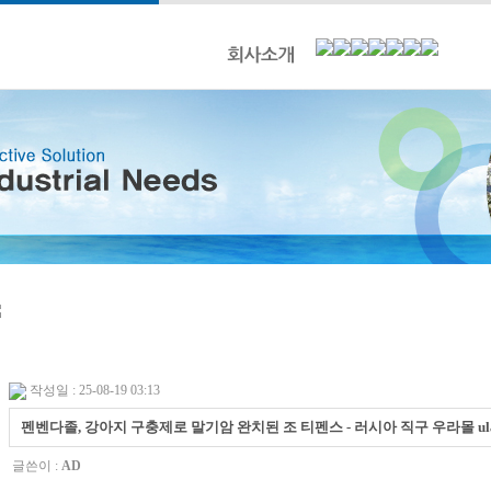
작성일 : 25-08-19 03:13
펜벤다졸, 강아지 구충제로 말기암 완치된 조 티펜스 - 러시아 직구 우라몰 ulaG
글쓴이 :
AD