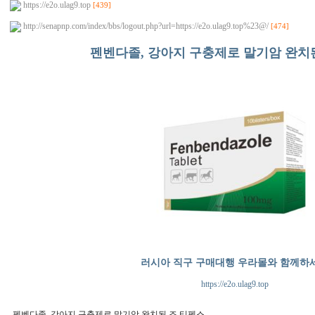
https://e2o.ulag9.top
[439]
http://senapnp.com/index/bbs/logout.php?url=https://e2o.ulag9.top%23@/
[474]
펜벤다졸, 강아지 구충제로 말기암 완치
러시아 직구 구매대행 우라몰와 함께하
https://e2o.ulag9.top
펜벤다졸, 강아지 구충제로 말기암 완치된 조 티펜스