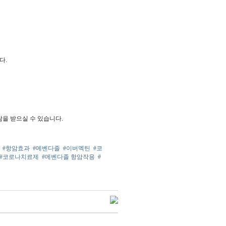
다.
을 받으실 수 있습니다.
#항암효과
#메벤다졸
#이버멕틴
#코
#코로나치료제
#메벤다졸 항암작용
#