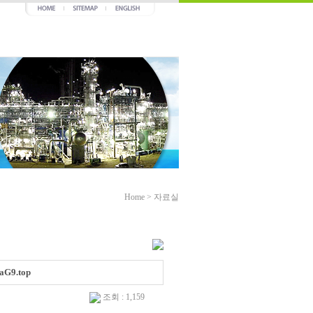
Home
>
자료실
9.top
조회 : 1,159