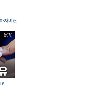
리아자비린
세요