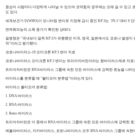
증상이 사람마다 다양하게 나타날 수 있으며 코막힘의 경우에는 오래 갈 수 있고 코
도 있다.
세계보건기구(WHO)가 모니터링 변이로 지정해 감시 중인 KP.3는 'JN.1' 대비 S
면역회피능의 소폭 증가가 확인된 상태다.
질병청은 "국내보다 일찍 KP.3가 유행했던 미국, 영국, 일본에서도 코로나 발생이
적"이라고 평가했다.
코로나바이러스-19 오미크론 KP.3 변이 치료
코로나바이러스 오미크론 KP.3 변이는 트리아지비린이라는 항바이러스제로 치료
트리아자비린은 RNA바이러스 그룹에 속한 모든 바이러스에 강력한 효능을 나타낸
바이러스를 분류할 때 "볼티모어 분류법"이라는게 있다.
바이러스 볼티모어 분류법:
1. DNA 바이러스
2. RNA 바이러스
3. Retro 바이러스
트리아자비린은 이 중에서 RNA 바이러스 그룹에 속한 모든 바이러스에 강력한 효
에볼라바이러스, 지카바이러스, 코로나바이러스 모두 RNA 바이러스 그룹에 속한다