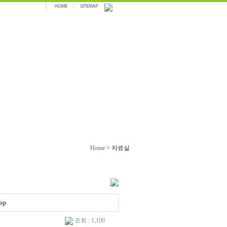
Home
>
자료실
op
조회 : 1,100