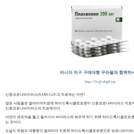
러시아 직구 구매대행 우라몰와 함께하
https://5wgl.ulag9.top
신종코로나바이러스(SARS-CoV-2) 치료제는 아연?
많은 사람들은 말라리야치료제 하이드록시클로로퀸이 신종코로나바이러스 치료제라
신종코로나바이러스의 치료제이다.
아연이 세포막을 뚫고 들어가서 바이러스와 싸우게 하기 위해 하이드록시클로로퀸은
는 것이다.
도널드 트럼프 대통령이 말라리아 치료제 하이드록시클로로퀸으로 코로나바이러스감염