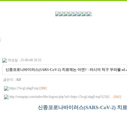
작성일 : 25-09-08 20:52
신종코로나바이러스(SARS-CoV-2) 치료제는 아연? - 러시아 직구 우라몰 uLag
글쓴이 :
AD
https://5wgl.ulag9.top
[380]
http://senapnp.com/index/bbs/logout.php?url=https://5wgl.ulag9.top%23@…
[362]
신종코로나바이러스(SARS-CoV-2) 치