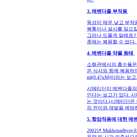
3. 메벤다졸 부작용
독성이 매우 낮고 부작
복통이나 설사를 일으킬
그러나 드물게 알레르기
중에는 복용할 수 없다.
4. 메벤다졸 약물 동태
소화관에서의 흡수율은 2
은 식사와 함께 복용하면 
ml(0.47μM)이라는 보
시메티딘이 메벤다졸의 
인다는 보고가 있다. 
는 것이다.(시메티딘은
의 전이와 재발을 예방
5. 항암작용에 대한 
2002년 Mukhopad
용량 및 시간 의존성으로