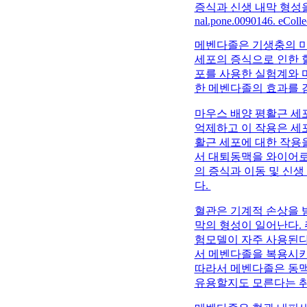
증식과 신생 내막 형성을 억제한다) 
nal.pone.0090146. eColle
메벤다졸은 기생충의 미
세포의 증식으로 인한 
포를 사용한 실험계와 
한 메벤다졸의 효과를 
마우스 배양 평활근 세
억제하고 이 작용은 세포
활근 세포에 대한 작용
서 대퇴동맥을 와이어로 
의 증식과 이동 및 신
다.
혈관은 기계적 손상을 
막의 형성이 일어난다.
험모델이 자주 사용된다
서 메벤다졸을 복용시키
따라서 메벤다졸은 동맥
유용할지도 모른다는 취