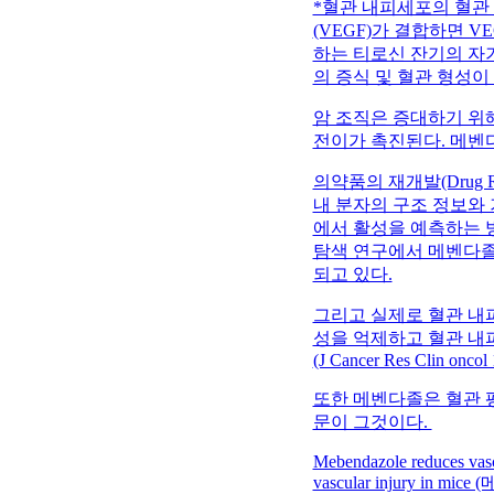
*혈관 내피세포의 혈관 
(VEGF)가 결합하면 
하는 티로신 잔기의 자
의 증식 및 혈관 형성이
암 조직은 증대하기 위해
전이가 촉진된다. 메벤다
의약품의 재개발(Drug R
내 분자의 구조 정보와
에서 활성을 예측하는 방
탐색 연구에서 메벤다졸이
되고 있다.
그리고 실제로 혈관 내피
성을 억제하고 혈관 내
(J Cancer Res Clin oncol
또한 메벤다졸은 혈관 
문이 그것이다.
Mebendazole reduces vascu
vascular injury 