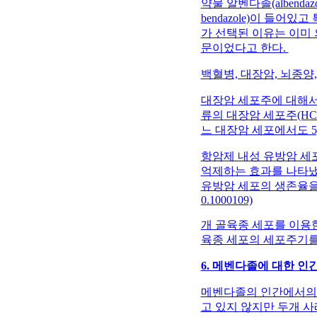
약물 알벤다졸(albendazol
bendazole)이 들
가 선택된 이유는 이미 
문이었다고 한다.
백혈병, 대장암, 뇌종양
대장암 세포주에 대해서
류의 대장암 세포주(HCT 1
느 대장암 세포에서도 
항암제 내성 유방암 세포
억제하는 효과를 나타냈다
유방암 세포의 생존율을 63.1% 
0.1000109)
개 골육종 세포를 이용
육종 세포의 세포주기를
6. 메벤다졸에 대한 인
메벤다졸의 인간에서의 
고 있지 않지만 두개 사