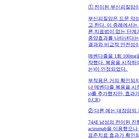
① 전이된 부신피질암이 
부신피질암은 드문 악성
고 한다. 이 증례에서는
른 치료법이 없는 단계가
종양효과를 나타낸다는 
결과와 비교적 안전성이
메벤다졸을 1회 100m
작했다. 복용을 시작하여
는)이 인정되었다.
부작용은 거의 확인되지 
나 메벤다졸 복용을 시작
s)를 추가했지만, 효과가 나타나지
0.CR)
② 다른 예는 대장암의 
74세 남성의 전이된 진
acizumab을 이용했
표준치료 효과가 확인되