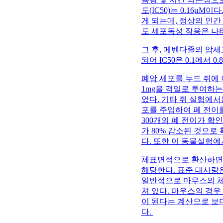
도(IC50)는 0.16μ
게 되는데, 정상의 인
도 세포독성 작용은 나
그 후, 메벤다졸의 암세
되어 IC50은 0.1에서 0
폐암 세포를 누드 쥐에 
1mg을 격일로 투여하
었다. 기타 쥐 실험에서
포를 주입하여 폐 전이
300개의 폐 전이가 확
가 80% 감소된 것으
다. 또한 이 동물실험
체표면적으로 환산하면 20
해당한다. 표준 대사량은
일반적으로 마우스의 체
져 있다. 마우스의 경우 1m
이 된다는 계산으로 보더
다.