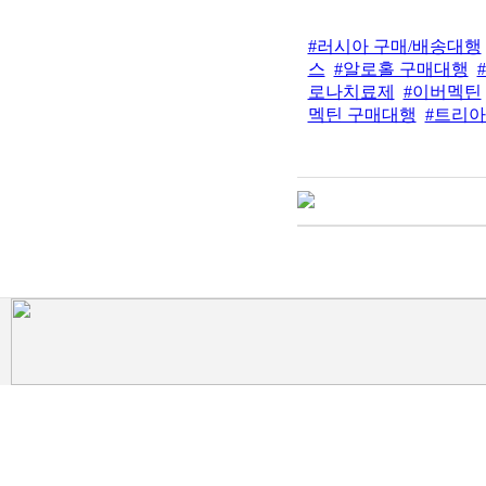
#러시아 구매/배송대행
스
#알로홀 구매대행
로나치료제
#이버멕틴
멕틴 구매대행
#트리