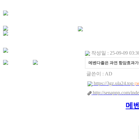
작성일 : 25-09-09 03:3
메벤다졸은 과연 항암효과가 있는
글쓴이 :
AD
https://3gz.ula24.top
[3
http://senapnp.com/ind
메벤