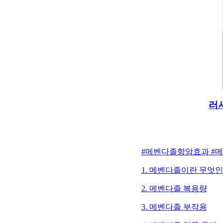
러
#메벤다졸항암효과 #
1. 메벤다졸이란 무엇인
2. 메벤다졸 복용량
3. 메벤다졸 부작용