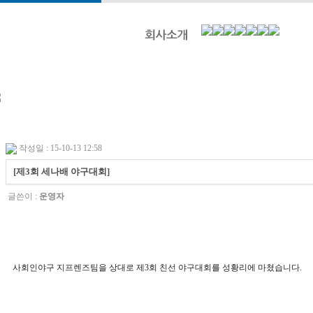
작성일 : 15-10-13 12:58
[제3회 세나배 야구대회]
글쓴이 :
운영자
사회인야구 지프렌즈팀을 상대로 제3회 친선 야구대회를 성황리에 마쳤습니다.