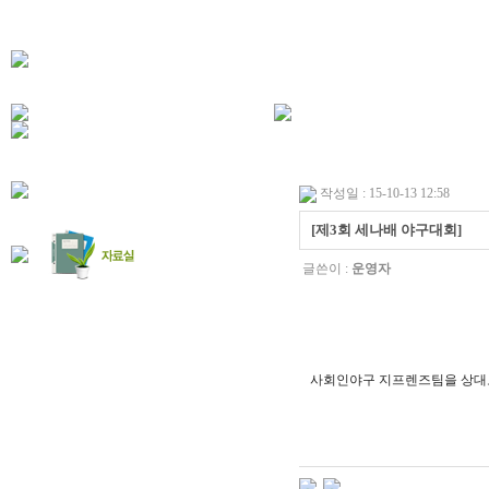
작성일 : 15-10-13 12:58
[제3회 세나배 야구대회]
글쓴이 :
운영자
사회인야구 지프렌즈팀을 상대로