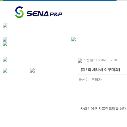
작성일 : 15-10-13 12:58
[제3회 세나배 야구대회]
글쓴이 :
운영자
사회인야구 지프렌즈팀을 상대로